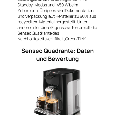
Standby-Modus und 1450 W beim
Zubereiten. Übrigens sind Dokumentation
und Verpackung laut Hersteller zu 90% aus
recyceltem Material hergestellt. Unter
anderem für diese Eigenschaften erhielt die
Senseo Quadrante das
Nachhaltigkeitszertifikat „Green Tick“.
Senseo Quadrante: Daten
und Bewertung