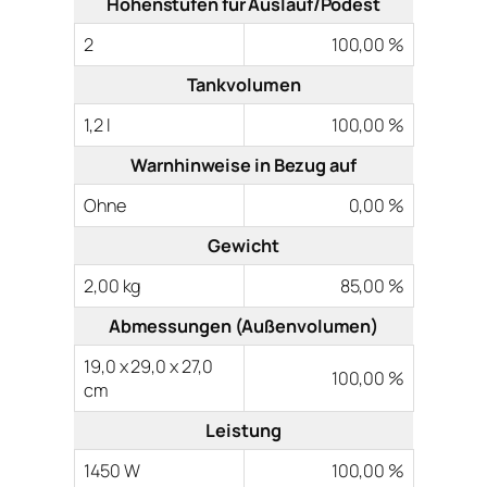
Höhenstufen für Auslauf/Podest
2
100,00 %
Tankvolumen
1,2 l
100,00 %
Warnhinweise in Bezug auf
Ohne
0,00 %
Gewicht
2,00 kg
85,00 %
Abmessungen (Außenvolumen)
19,0 x 29,0 x 27,0
100,00 %
cm
Leistung
1450 W
100,00 %