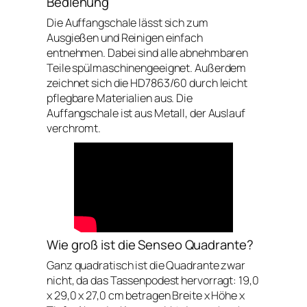
Bedienung
Die Auffangschale lässt sich zum
Ausgießen und Reinigen einfach
entnehmen. Dabei sind alle abnehmbaren
Teile spülmaschinengeeignet. Außerdem
zeichnet sich die HD7863/60 durch leicht
pflegbare Materialien aus. Die
Auffangschale ist aus Metall, der Auslauf
verchromt.
Wie groß ist die Senseo Quadrante?
Ganz quadratisch ist die Quadrante zwar
nicht, da das Tassenpodest hervorragt: 19,0
x 29,0 x 27,0 cm betragen Breite x Höhe x