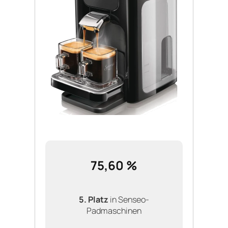
75,60 %
5. Platz
in Senseo-
Padmaschinen