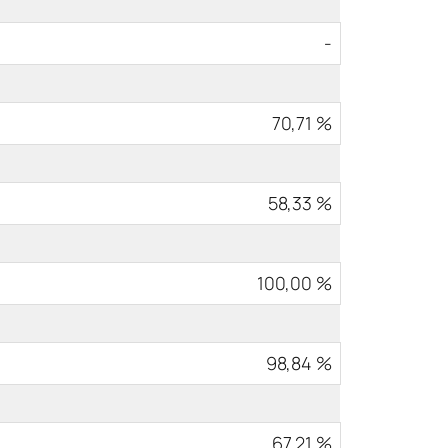
-
70,71 %
58,33 %
100,00 %
98,84 %
67,21 %