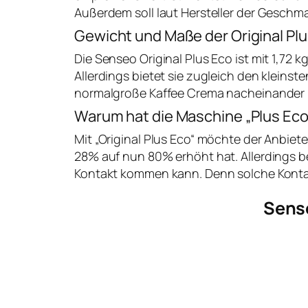
Außerdem soll laut Hersteller der Geschma
Gewicht und Maße der Original Pl
Die Senseo Original Plus Eco ist mit 1,72
Allerdings bietet sie zugleich den kleinst
normalgroße Kaffee Crema nacheinander 
Warum hat die Maschine „Plus Ec
Mit „Original Plus Eco“ möchte der Anbiete
28% auf nun 80% erhöht hat. Allerdings be
Kontakt kommen kann. Denn solche Kontakt
Sense