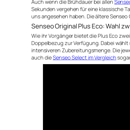
Auch wenn die Brühdauer bei allen
Senseo
Sekunden vergehen für eine klassische Ta
uns angesehen haben. Die ältere Senseo O
Senseo Original Plus Eco: Wahl z
Wie ihr Vorgänger bietet die Plus Eco zw
Doppelbezug zur Verfügung. Dabei wählt m
intensiveren Zubereitungsmenge. Die jewei
auch die
Senseo Select im Vergleich
sogar