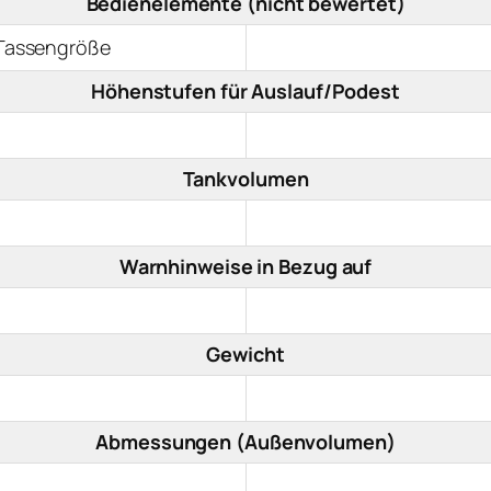
Bedienelemente (nicht bewertet)
r Tassengröße
Höhenstufen für Auslauf/Podest
Tankvolumen
Warnhinweise in Bezug auf
Gewicht
Abmessungen (Außenvolumen)