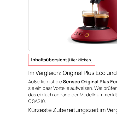
Inhaltsübersicht
[
Hier klicken
]
Im Vergleich: Original Plus Eco un
Äußerlich ist die
Senseo Original Plus Ec
sie ein paar Vorteile aufweisen. Wer prüfe
das einfach anhand der Modellnummer kläre
CSA210.
Kürzeste Zubereitungszeit im Ver