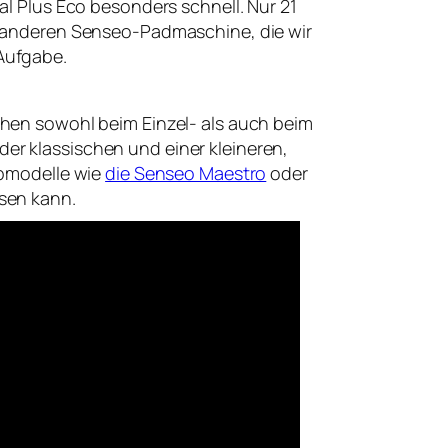
inal Plus Eco besonders schnell. Nur 21
er anderen Senseo-Padmaschine, die wir
Aufgabe.
ehen sowohl beim Einzel- als auch beim
er klassischen und einer kleineren,
opmodelle wie
die Senseo Maestro
oder
sen kann.