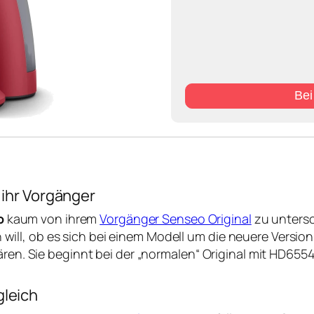
Be
d ihr Vorgänger
o
kaum von ihrem
Vorgänger Senseo Original
zu untersc
n will, ob es sich bei einem Modell um die neuere Versi
n. Sie beginnt bei der „normalen“ Original mit HD6554,
gleich