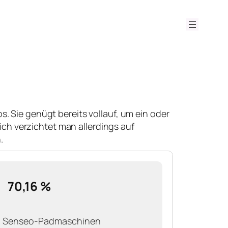
ps. Sie genügt bereits vollauf, um ein oder
h verzichtet man allerdings auf
.
70,16 %
n Senseo-Padmaschinen