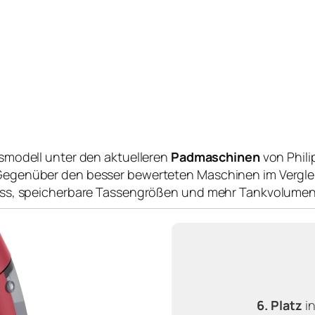
ismodell unter den aktuelleren
Padmaschinen
von Phili
egenüber den besser bewerteten Maschinen im Vergleic
luss, speicherbare Tassengrößen und mehr Tankvolumen
6. Platz
i