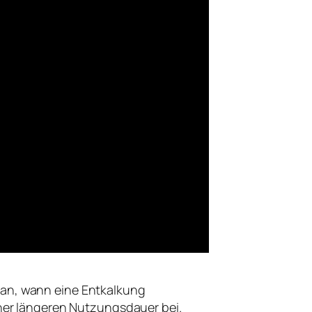
t an, wann eine Entkalkung
ner längeren Nutzungsdauer bei.