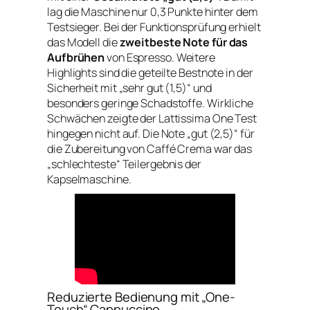
lag die Maschine nur 0,3 Punkte hinter dem
Testsieger. Bei der Funktionsprüfung erhielt
das Modell die
zweitbeste Note für das
Aufbrühen
von Espresso. Weitere
Highlights sind die geteilte Bestnote in der
Sicherheit mit „sehr gut (1,5)“ und
besonders geringe Schadstoffe. Wirkliche
Schwächen zeigte der Lattissima One Test
hingegen nicht auf. Die Note „gut (2,5)“ für
die Zubereitung von Caffé Crema war das
„schlechteste“ Teilergebnis der
Kapselmaschine.
Reduzierte Bedienung mit „One-
Touch“ Cappuccino