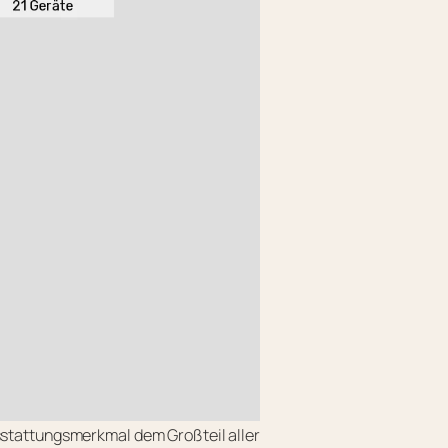
sstattungsmerkmal dem Großteil aller