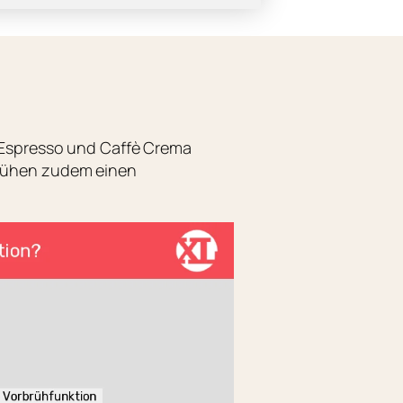
. Espresso und Caffè Crema
 Brühen zudem einen