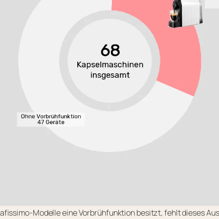
afissimo-Modelle eine Vorbrühfunktion besitzt, fehlt dieses Au