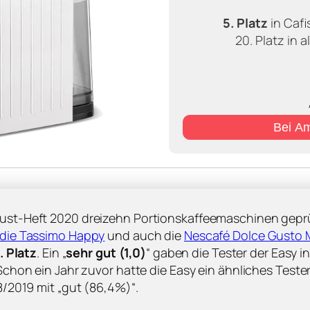
5. Platz
in Caf
20. Platz in 
Bei A
ust-Heft 2020 dreizehn Portionskaffeemaschinen geprü
die Tassimo Happy
und auch die
Nescafé Dolce Gusto 
. Platz
. Ein „
sehr gut (1,0)
“ gaben die Tester der Easy i
 Schon ein Jahr zuvor hatte die Easy ein ähnliches Test
/2019 mit „gut (86,4%)“.