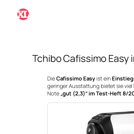
Zum
Inhalt
springen
Tchibo Cafissimo Easy 
Die
Cafissimo Easy
ist ein
Einstie
geringer Ausstattung bietet sie viel 
Note
„gut (2,3)“ im Test-Heft 8/2