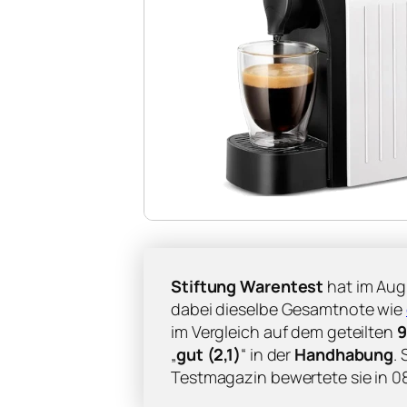
Stiftung Warentest
hat im Aug
dabei dieselbe Gesamtnote wie
im Vergleich auf dem geteilten
9
„
gut (2,1)
“ in der
Handhabung
.
Testmagazin bewertete sie in 08