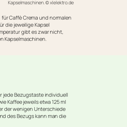
Kapselmaschinen. © xlelektro.de
, für Caffè Crema und normalen
r die jeweilige Kapsel
peratur gibt es zwar nicht,
ren Kapselmaschinen.
r jede Bezugstaste individuell
ie Kaffee jeweils etwa 125 ml
iner der wenigen Unterschiede
rend des Bezugs kann man die