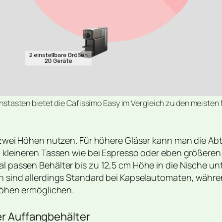
ionstasten bietet die Cafissimo Easy im Vergleich zu den meisten 
 zwei Höhen nutzen. Für höhere Gläser kann man die A
 kleineren Tassen wie bei Espresso oder eben größeren 
passen Behälter bis zu 12,5 cm Höhe in die Nische unt
 sind allerdings Standard bei Kapselautomaten, währen
höhen ermöglichen.
rer Auffangbehälter