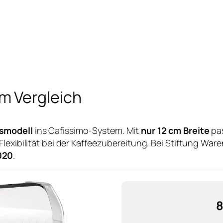
im Vergleich
gsmodell
ins Cafissimo-System. Mit
nur 12 cm Breite
pas
Flexibilität bei der Kaffeezubereitung. Bei Stiftung Ware
020
.
8