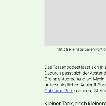
Mit 3 frei einstellbaren Port
Das Tassenpodest lässt sich in
Dadurch passt sich der Abstand
Crema entsprechend an. Maximal 
unterschiedlichen Auslaufhöhen
Cafissimo Pure
sogar drei Stell
Kleiner Tank, noch kleine