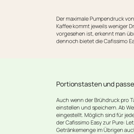
Der maximale Pumpendruck von 1
Kaffee kommt jeweils weniger Dr
vorgesehen ist, erkennt man übr
dennoch bietet die Cafissimo E
Portionstasten und pass
Auch wenn der Brühdruck pro Tas
einstellen und speichern. Ab We
eingestellt. Möglich sind für je
der Cafissimo Easy zur Pure: L
Getränkemenge im Übrigen auch 