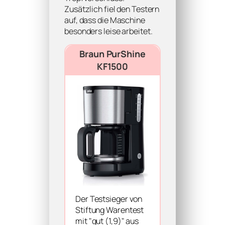
Zusätzlich fiel den Testern
auf, dass die Maschine
besonders leise arbeitet.
Braun PurShine
KF1500
Der Testsieger von
Stiftung Warentest
mit "gut (1,9)" aus