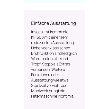
Einfache Ausstattung
Insgesamt kommt die
KF1500 mit einer sehr
reduzierten Ausstattung.
Neben der klassischen
Brühfunktion sind lediglich
Warmhalteplatte und
Tropf-Stopp als Extras
vorhanden. Weitere
Funktionen oder
Ausstattung wie etwa
Startzeitvorwahl oder
Mahlwerk bringt die
Filtermaschine nicht mit.