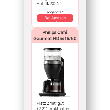
Heft 11/2024.
Angebote*
Bei Amazon
ansehen
Philips Café
Gourmet HD5416/60
Platz 2 mit "gut
(2,2)" im aktuellen