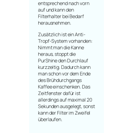
entsprechend nach vorn
auf und kann den
Filterhalter bei Bedarf
herausnehmen.
Zusätzlich ist ein Anti-
Tropf-System vorhanden:
Nimmt man die Kanne
heraus, stoppt die
PurShine den Durchlauf
kurzzeitig. Dadurch kann
man schon vor dem Ende
des Brühdurchgangs
Kaffee einschenken. Das
Zeitfenster dafür ist
allerdings auf maximal 20
Sekunden ausgelegt, sonst
kann der Filter im Zweifel
überlaufen.