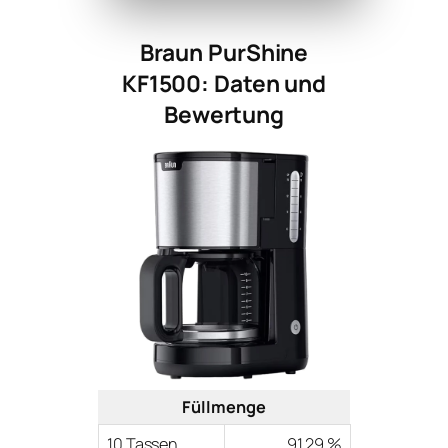
Braun PurShine
KF1500: Daten und
Bewertung
Füllmenge
10 Tassen
91,29 %