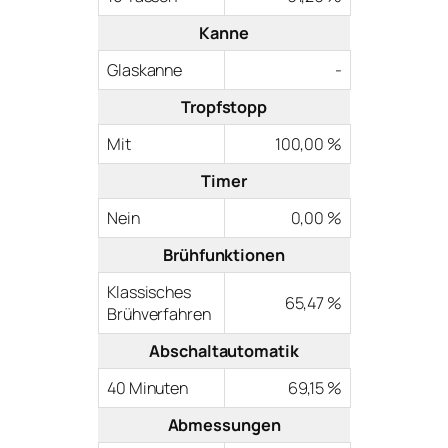
Kanne
Glaskanne
-
Tropfstopp
Mit
100,00 %
Timer
Nein
0,00 %
Brühfunktionen
Klassisches
65,47 %
Brühverfahren
Abschaltautomatik
40 Minuten
69,15 %
Abmessungen