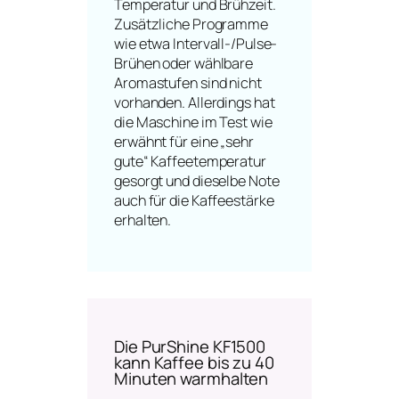
Temperatur und Brühzeit.
Zusätzliche Programme
wie etwa Intervall-/Pulse-
Brühen oder wählbare
Aromastufen sind nicht
vorhanden. Allerdings hat
die Maschine im Test wie
erwähnt für eine „sehr
gute“ Kaffeetemperatur
gesorgt und dieselbe Note
auch für die Kaffeestärke
erhalten.
Die PurShine KF1500
kann Kaffee bis zu 40
Minuten warmhalten