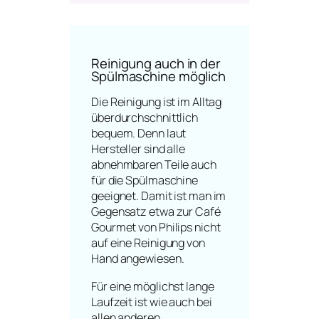
Reinigung auch in der
Spülmaschine möglich
Die Reinigung ist im Alltag
überdurchschnittlich
bequem. Denn laut
Hersteller sind alle
abnehmbaren Teile auch
für die Spülmaschine
geeignet. Damit ist man im
Gegensatz etwa zur Café
Gourmet von Philips nicht
auf eine Reinigung von
Hand angewiesen.
Für eine möglichst lange
Laufzeit ist wie auch bei
allen anderen