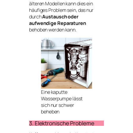
älteren Modellen kann dies ein
häufiges Problem sein, das nur
durch
Austausch oder
aufwendige Reparaturen
behoben werden kann.
Eine kaputte
Wasserpumpe lässt
sich nur schwer
beheben
3. Elektronische Probleme