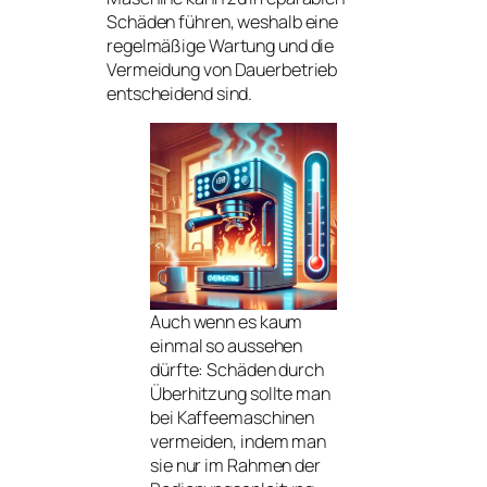
Schäden führen, weshalb eine
regelmäßige Wartung und die
Vermeidung von Dauerbetrieb
entscheidend sind.
Auch wenn es kaum
einmal so aussehen
dürfte: Schäden durch
Überhitzung sollte man
bei Kaffeemaschinen
vermeiden, indem man
sie nur im Rahmen der