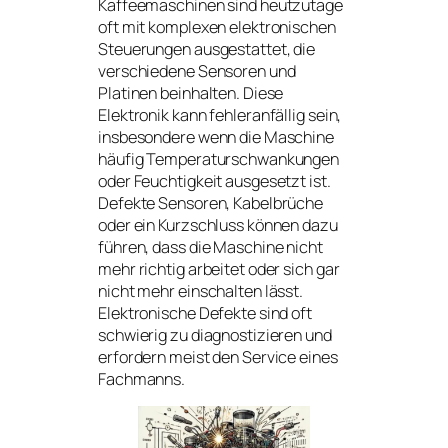
Kaffeemaschinen sind heutzutage
oft mit komplexen elektronischen
Steuerungen ausgestattet, die
verschiedene Sensoren und
Platinen beinhalten. Diese
Elektronik kann fehleranfällig sein,
insbesondere wenn die Maschine
häufig Temperaturschwankungen
oder Feuchtigkeit ausgesetzt ist.
Defekte Sensoren, Kabelbrüche
oder ein Kurzschluss können dazu
führen, dass die Maschine nicht
mehr richtig arbeitet oder sich gar
nicht mehr einschalten lässt.
Elektronische Defekte sind oft
schwierig zu diagnostizieren und
erfordern meist den Service eines
Fachmanns.