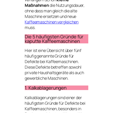
Maßnahmen
die Nutzungsdauer,
ohne dass man gleich die alte
Maschine ersetzen und neue
Kaffeemaschinen vergleichen
muss.
Die 5 häufigsten Gründe für
kaputte Kaffeemaschinen
Hier ist eine Übersicht über fünf
häufig genannte Gründe für
Defekte bei Kaffeemaschinen.
Diese Defekte betreffen sowohl
private Haushaltsgeräte als auch
gewerbliche Maschinen.
1. Kalkablagerungen
Kalkablagerungen sind einer der
häufigsten Gründe für Defekte bei
Kaffeemaschinen, besonders in