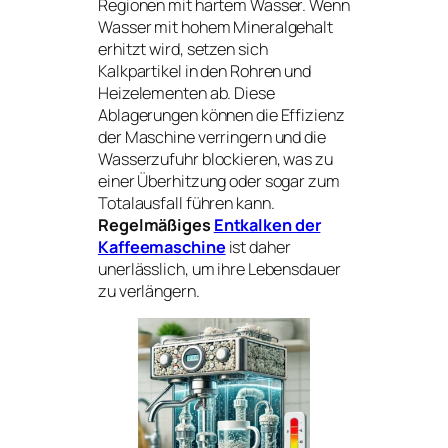
Regionen mit hartem Wasser. Wenn
Wasser mit hohem Mineralgehalt
erhitzt wird, setzen sich
Kalkpartikel in den Rohren und
Heizelementen ab. Diese
Ablagerungen können die Effizienz
der Maschine verringern und die
Wasserzufuhr blockieren, was zu
einer Überhitzung oder sogar zum
Totalausfall führen kann.
Regelmäßiges
Entkalken der
Kaffeemaschine
ist daher
unerlässlich, um ihre Lebensdauer
zu verlängern.