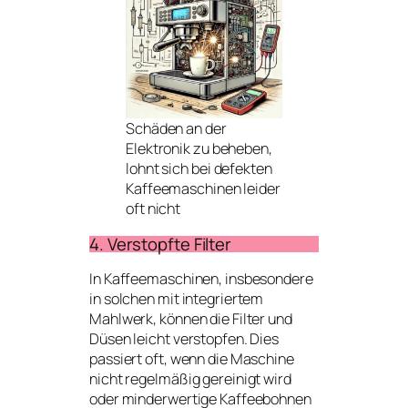
Schäden an der
Elektronik zu beheben,
lohnt sich bei defekten
Kaffeemaschinen leider
oft nicht
4. Verstopfte Filter
In Kaffeemaschinen, insbesondere
in solchen mit integriertem
Mahlwerk, können die Filter und
Düsen leicht verstopfen. Dies
passiert oft, wenn die Maschine
nicht regelmäßig gereinigt wird
oder minderwertige Kaffeebohnen