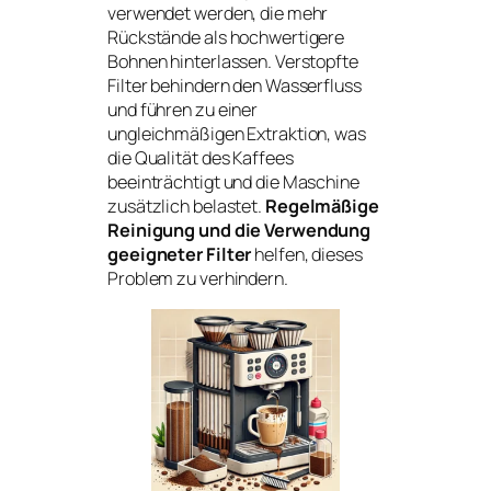
verwendet werden, die mehr
Rückstände als hochwertigere
Bohnen hinterlassen. Verstopfte
Filter behindern den Wasserfluss
und führen zu einer
ungleichmäßigen Extraktion, was
die Qualität des Kaffees
beeinträchtigt und die Maschine
zusätzlich belastet.
Regelmäßige
Reinigung und die Verwendung
geeigneter Filter
helfen, dieses
Problem zu verhindern.