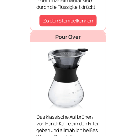
indem man ein Metallsieb
durch die Flüssigkeit drückt.
Zu den Stempelkannen
Pour Over
Das klassische Aufbrühen
von Hand: Kaffee in den Filter
geben und allmählich heißes