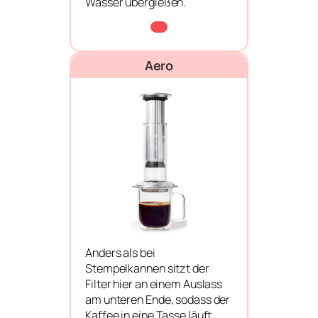
Wasser übergießen.
Aero
Anders als bei
Stempelkannen sitzt der
Filter hier an einem Auslass
am unteren Ende, sodass der
Kaffee in eine Tasse läuft.