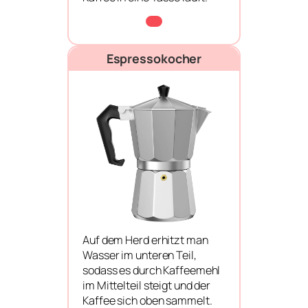
Espressokocher
Auf dem Herd erhitzt man
Wasser im unteren Teil,
sodass es durch Kaffeemehl
im Mittelteil steigt und der
Kaffee sich oben sammelt.