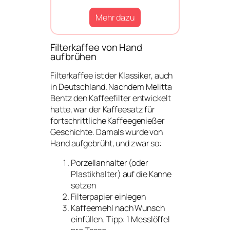
Mehr dazu
Filterkaffee von Hand
aufbrühen
Filterkaffee ist der Klassiker, auch
in Deutschland. Nachdem Melitta
Bentz den Kaffeefilter entwickelt
hatte, war der Kaffeesatz für
fortschrittliche Kaffeegenießer
Geschichte. Damals wurde von
Hand aufgebrüht, und zwar so:
Porzellanhalter (oder
Plastikhalter) auf die Kanne
setzen
Filterpapier einlegen
Kaffeemehl nach Wunsch
einfüllen. Tipp: 1 Messlöffel