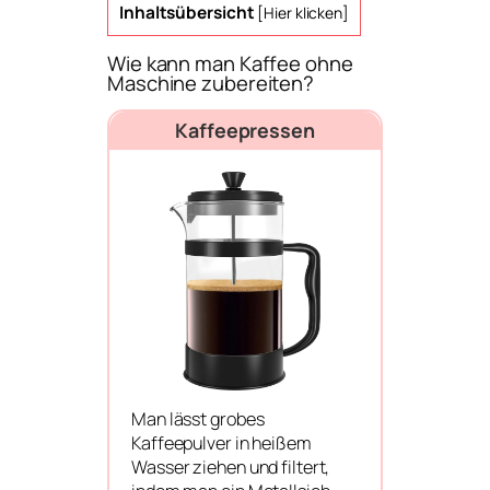
Inhaltsübersicht
[
Hier klicken
]
Wie kann man Kaffee ohne
Maschine zubereiten?
Kaffeepressen
Man lässt grobes
Kaffeepulver in heißem
Wasser ziehen und filtert,